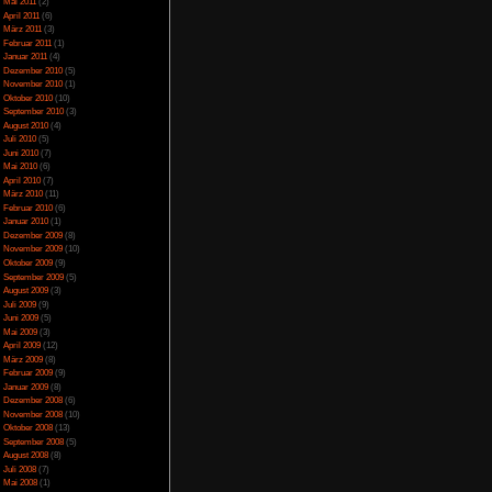
April 2014
(2)
März 2014
(1)
Februar 2014
(1)
Januar 2014
(4)
Dezember 2013
(5)
November 2013
(1)
Oktober 2013
(6)
September 2013
(11)
August 2013
(4)
Juli 2013
(3)
Juni 2013
(5)
Mai 2013
(5)
April 2013
(3)
Oktober 2012
(1)
August 2012
(1)
Juli 2012
(2)
Juni 2012
(2)
Mai 2012
(2)
April 2012
(1)
März 2012
(1)
Januar 2012
(7)
Dezember 2011
(5)
November 2011
(3)
Oktober 2011
(4)
September 2011
(2)
August 2011
(1)
Juli 2011
(1)
Juni 2011
(6)
Mai 2011
(2)
April 2011
(6)