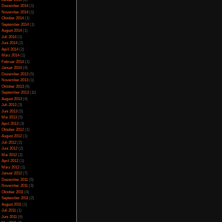
Juli 2023
(5)
Juni 2023
(13)
Mai 2023
(10)
April 2023
(15)
März 2023
(10)
Februar 2023
(10)
Januar 2023
(14)
Dezember 2022
(24)
November 2022
(26)
Oktober 2022
(33)
September 2022
(32)
August 2022
(33)
Juli 2022
(44)
Juni 2022
(34)
Mai 2022
(37)
April 2022
(26)
März 2022
(28)
Februar 2022
(18)
Januar 2022
(24)
Dezember 2021
(17)
Juni 2017
(2)
Mai 2017
(3)
icense
lizenziert.
Januar 2015
(2)
Dezember 2014
(1)
November 2014
(1)
Oktober 2014
(1)
September 2014
(1)
August 2014
(1)
Juli 2014
(1)
Juni 2014
(2)