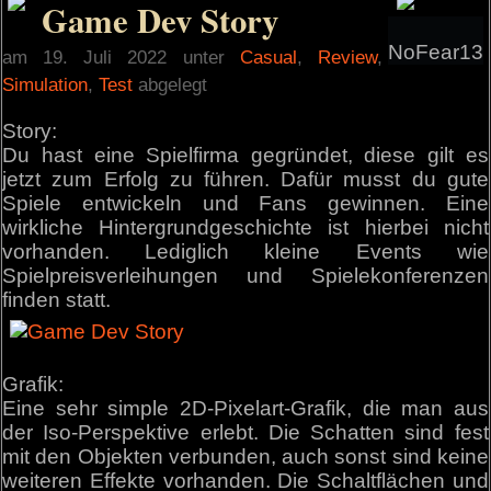
Game Dev Story
NoFear13
am 19. Juli 2022 unter
Casual
,
Review
,
Simulation
,
Test
abgelegt
Story:
Du hast eine Spielfirma gegründet, diese gilt es
jetzt zum Erfolg zu führen. Dafür musst du gute
Spiele entwickeln und Fans gewinnen. Eine
wirkliche Hintergrundgeschichte ist hierbei nicht
vorhanden. Lediglich kleine Events wie
Spielpreisverleihungen und Spielekonferenzen
finden statt.
Grafik:
Eine sehr simple 2D-Pixelart-Grafik, die man aus
der Iso-Perspektive erlebt. Die Schatten sind fest
mit den Objekten verbunden, auch sonst sind keine
weiteren Effekte vorhanden. Die Schaltflächen und