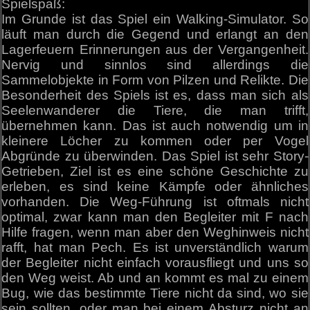
Spielspaß:
Im Grunde ist das Spiel ein Walking-Simulator. So
läuft man durch die Gegend und erlangt an den
Lagerfeuern Erinnerungen aus der Vergangenheit.
Nervig und sinnlos sind allerdings die
Sammelobjekte in Form von Pilzen und Relikte. Die
Besonderheit des Spiels ist es, dass man sich als
Seelenwanderer die Tiere, die man trifft,
übernehmen kann. Das ist auch notwendig um in
kleinere Löcher zu kommen oder per Vogel
Abgründe zu überwinden. Das Spiel ist sehr Story-
Getrieben, Ziel ist es eine schöne Geschichte zu
erleben, es sind keine Kämpfe oder ähnliches
vorhanden. Die Weg-Führung ist oftmals nicht
optimal, zwar kann man den Begleiter mit F nach
Hilfe fragen, wenn man aber den Weghinweis nicht
rafft, hat man Pech. Es ist unverständlich warum
der Begleiter nicht einfach vorausfliegt und uns so
den Weg weist. Ab und an kommt es mal zu einem
Bug, wie das bestimmte Tiere nicht da sind, wo sie
sein sollten, oder man bei einem Absturz nicht an