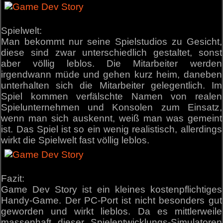
Spielwelt:
Man bekommt nur seine Spielstudios zu Gesicht,
diese sind zwar unterschiedlich gestaltet, sonst
aber völlig leblos. Die Mitarbeiter werden
irgendwann müde und gehen kurz heim, daneben
unterhalten sich die Mitarbeiter gelegentlich. Im
Spiel kommen verfälschte Namen von realen
Spielunternehmen und Konsolen zum Einsatz,
wenn man sich auskennt, weiß man was gemeint
ist. Das Spiel ist so ein wenig realistisch, allerdings
wirkt die Spielwelt fast völlig leblos.
Fazit:
Game Dev Story ist ein kleines kostenpflichtiges
Handy-Game. Der PC-Port ist nicht besonders gut
geworden und wirkt lieblos. Da es mittlerweile
massenhaft dieser Spielentwicklungs-Simulatoren