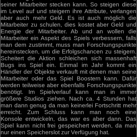
seiner Mitarbeiter stecken kann. So steigen diese
im Level auf und steigern ihre Attribute, verlangen
aber auch mehr Geld. Es ist auch möglich die
Mitarbeiter zu schulen, dies kostet aber Geld und
Energie der Mitarbeiter. Ab und an wollen die
Mitarbeiter ein Aspekt des Spiels verbessern, falls
man dem zustimmt, muss man Forschungspunkte
hereinstecken, um die Erfolgschancen zu steigern.
Scheitert die Aktion schleichen sich massenhaft
Bugs ins Spiel ein. Einmal im Jahr kommt ein
Händler der Objekte verkauft mit denen man seine
Mitarbeiter oder das Spiel Boostern kann. Dafür
werden teilweise aber ebenfalls Forschungspunkte
benötigt. Im Spielverlauf kann man in immer
größere Studios ziehen. Nach ca. 4 Stunden hat
man dann genug da man keinerlei Fortschritt mehr
erreicht. Zum Schluss kann man noch eine
Konsole entwickeln, das war es aber dann. Das
Spiel kann nicht frei gespeichert werden, da man
nur einen Speicherslot zur Verfügung hat.