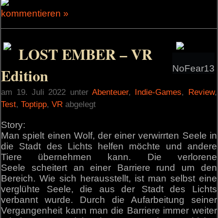
kommentieren »
LOST EMBER – VR
NoFear13
Edition
am 19. Juli 2022 unter
Abenteuer
,
Indie-Games
,
Review
,
Test
,
Toptipp
,
VR
abgelegt
Story:
Man spielt einen Wolf, der einer verwirrten Seele in
die Stadt des Lichts helfen möchte und andere
Tiere übernehmen kann. Die verlorene
Seele scheitert an einer Barriere rund um den
Bereich. Wie sich herausstellt, ist man selbst eine
verglühte Seele, die aus der Stadt des Lichts
verbannt wurde. Durch die Aufarbeitung seiner
Vergangenheit kann man die Barriere immer weiter