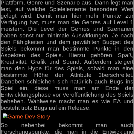
Plattform, Genre und Szenario aus. Dann legt man
fest, auf welche Spielelemente besonders Wert
gelegt wird. Damit man hier mehr Punkte zur
Verfügung hat, muss man die Genres auf Level 1
meistern. Die Level der Genres und Szenarien
haben sonst nur minimale Auswirkungen. Je nach
den Fähigkeiten und dem gewählten Budget des
Spiels bekommt man bestimmte Punkte in den
Aspekten des Spiels. Hierzu gehören Spaß,
Kreativität, Grafik und Sound. Außerdem steigert
man den Hype für des Spiels, sobald man eine
bestimmte Höhe der Attribute überschreitet.
Daneben schleichen sich natürlich auch Bugs ins
Spiel ein, diese muss man am Ende der
Entwicklungsphase vor Veröffentlichung des Spiels
beheben. Wahlweise macht man es wie EA und
besteht trotz Bugs auf ein Release.
So nebenbei bekommt man auch
Forschungspunkte, die man in die Entwicklung