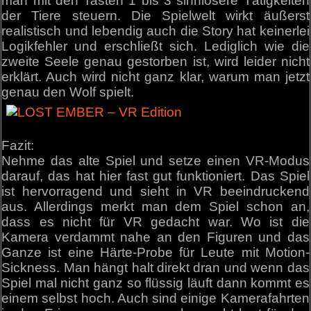
man mit den Tasten 1 bis 3 sinnlosere Tätigkeiten
der Tiere steuern. Die Spielwelt wirkt äußerst
realistisch und lebendig auch die Story hat keinerlei
Logikfehler und erschließt sich. Lediglich wie die
zweite Seele genau gestorben ist, wird leider nicht
erklärt. Auch wird nicht ganz klar, warum man jetzt
genau den Wolf spielt.
Fazit:
Nehme das alte Spiel und setze einen VR-Modus
darauf, das hat hier fast gut funktioniert. Das Spiel
ist hervorragend und sieht in VR beeindruckend
aus. Allerdings merkt man dem Spiel schon an,
dass es nicht für VR gedacht war. Wo ist die
Kamera verdammt nahe an den Figuren und das
Ganze ist eine Härte-Probe für Leute mit Motion-
Sickness. Man hängt halt direkt dran und wenn das
Spiel mal nicht ganz so flüssig läuft dann kommt es
einem selbst hoch. Auch sind einige Kamerafahrten