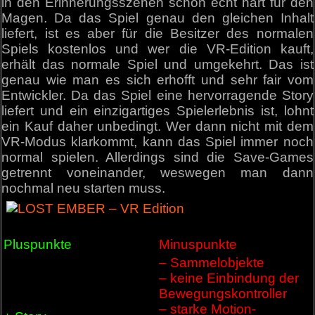
in den Erinnerungsszenen schon echt hart für den
Magen. Da das Spiel genau den gleichen Inhalt
liefert, ist es aber für die Besitzer des normalen
Spiels kostenlos und wer die VR-Edition kauft,
erhält das normale Spiel und umgekehrt. Das ist
genau wie man es sich erhofft und sehr fair vom
Entwickler. Da das Spiel eine hervorragende Story
liefert und ein einzigartiges Spielerlebnis ist, lohnt
ein Kauf daher unbedingt. Wer dann nicht mit dem
VR-Modus klarkommt, kann das Spiel immer noch
normal spielen. Allerdings sind die Save-Games
getrennt voneinander, weswegen man dann
nochmal neu starten muss.
Pluspunkte
Minuspunkte
– Sammelobjekte
– keine Einbindung der
Bewegungskontroller
– starke Motion-