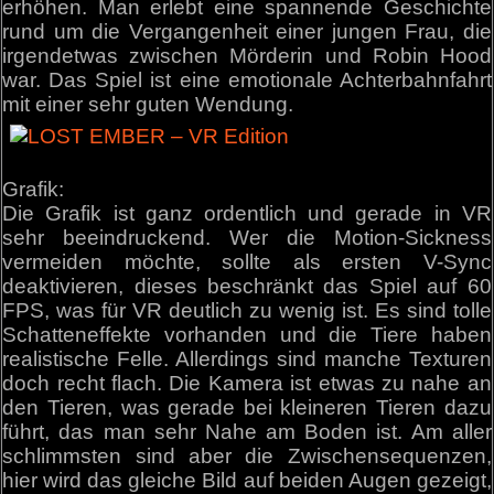
erhöhen. Man erlebt eine spannende Geschichte
rund um die Vergangenheit einer jungen Frau, die
irgendetwas zwischen Mörderin und Robin Hood
war. Das Spiel ist eine emotionale Achterbahnfahrt
mit einer sehr guten Wendung.
Grafik:
Die Grafik ist ganz ordentlich und gerade in VR
sehr beeindruckend. Wer die Motion-Sickness
vermeiden möchte, sollte als ersten V-Sync
deaktivieren, dieses beschränkt das Spiel auf 60
FPS, was für VR deutlich zu wenig ist. Es sind tolle
Schatteneffekte vorhanden und die Tiere haben
realistische Felle. Allerdings sind manche Texturen
doch recht flach. Die Kamera ist etwas zu nahe an
den Tieren, was gerade bei kleineren Tieren dazu
führt, das man sehr Nahe am Boden ist. Am aller
schlimmsten sind aber die Zwischensequenzen,
hier wird das gleiche Bild auf beiden Augen gezeigt,