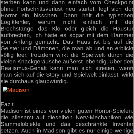
sterben kann und dann einfach vom Checkpoint
ohne Fortschrittsverlust neu startet, legt sich der
Horror ein bisschen. Dann halt die typischen
Logikfehler, warum nicht einfach mit der
Brechstange das Klo oder gleich die Haustür
aufbrechen, ich hätte es sogar mit dem Hammer
von Anfang gemacht. Das Haus ist bis auf die
Geister und Dämonen, die man ab und an erblickt
völlig leer, trotzdem wirkt die Spielwelt durch die
vielen Knackgeräusche äußerst lebendig. Über den
Realismus-Gehalt kann man sich streiten, wenn
man sich auf die Story und Spielwelt einlässt, wirkt
sie durchaus glaubwürdig.
Fazit:
Madison ist eines von vielen guten Horror-Spielen,
die allesamt auf dieselben Nerv-Mechaniken wie
Sammelobjekte und das beschränkte Inventar
setzen. Auch in Madison gibt es nur einige wenige