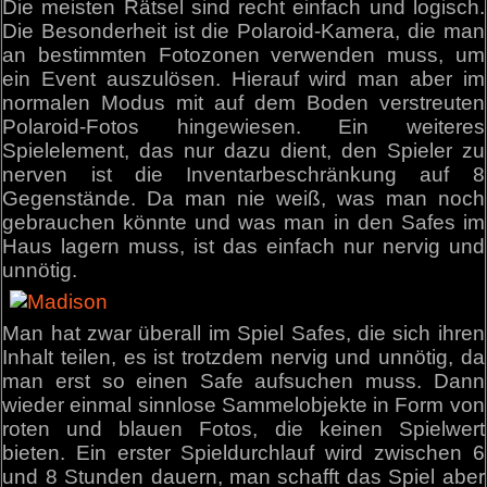
Die meisten Rätsel sind recht einfach und logisch.
Die Besonderheit ist die Polaroid-Kamera, die man
an bestimmten Fotozonen verwenden muss, um
ein Event auszulösen. Hierauf wird man aber im
normalen Modus mit auf dem Boden verstreuten
Polaroid-Fotos hingewiesen. Ein weiteres
Spielelement, das nur dazu dient, den Spieler zu
nerven ist die Inventarbeschränkung auf 8
Gegenstände. Da man nie weiß, was man noch
gebrauchen könnte und was man in den Safes im
Haus lagern muss, ist das einfach nur nervig und
unnötig.
Man hat zwar überall im Spiel Safes, die sich ihren
Inhalt teilen, es ist trotzdem nervig und unnötig, da
man erst so einen Safe aufsuchen muss. Dann
wieder einmal sinnlose Sammelobjekte in Form von
roten und blauen Fotos, die keinen Spielwert
bieten. Ein erster Spieldurchlauf wird zwischen 6
und 8 Stunden dauern, man schafft das Spiel aber