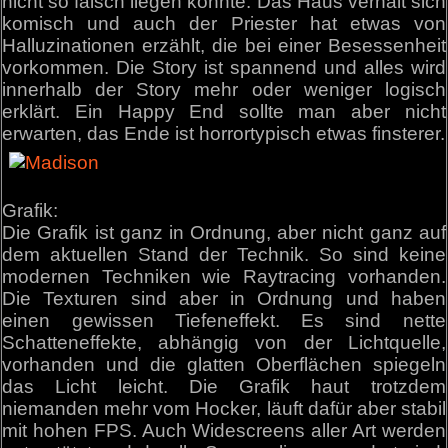
nicht so falsch liegen könnte. Das Haus verhält sich
komisch und auch der Priester hat etwas von
Halluzinationen erzählt, die bei einer Besessenheit
vorkommen. Die Story ist spannend und alles wird
innerhalb der Story mehr oder weniger logisch
erklärt. Ein Happy End sollte man aber nicht
erwarten, das Ende ist horrortypisch etwas finsterer.
Grafik:
Die Grafik ist ganz in Ordnung, aber nicht ganz auf
dem aktuellen Stand der Technik. So sind keine
modernen Techniken wie Raytracing vorhanden.
Die Texturen sind aber in Ordnung und haben
einen gewissen Tiefeneffekt. Es sind nette
Schatteneffekte, abhängig von der Lichtquelle,
vorhanden und die glatten Oberflächen spiegeln
das Licht leicht. Die Grafik haut trotzdem
niemanden mehr vom Hocker, läuft dafür aber stabil
mit hohen FPS. Auch Widescreens aller Art werden