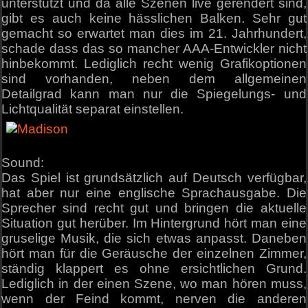
unterstützt und da alle Szenen live gerendert sind,
gibt es auch keine hässlichen Balken. Sehr gut
gemacht so erwartet man dies im 21. Jahrhundert,
schade dass das so mancher AAA-Entwickler nicht
hinbekommt. Lediglich recht wenig Grafikoptionen
sind vorhanden, neben dem allgemeinen
Detailgrad kann man nur die Spiegelungs- und
Lichtqualität separat einstellen.
Sound:
Das Spiel ist grundsätzlich auf Deutsch verfügbar,
hat aber nur eine englische Sprachausgabe. Die
Sprecher sind recht gut und bringen die aktuelle
Situation gut herüber. Im Hintergrund hört man eine
gruselige Musik, die sich etwas anpasst. Daneben
hört man für die Geräusche der einzelnen Zimmer,
ständig klappert es ohne ersichtlichen Grund.
Lediglich in der einen Szene, wo man hören muss,
wenn der Feind kommt, nerven die anderen