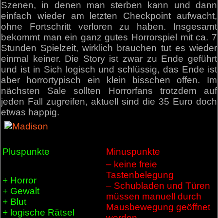
Szenen, in denen man sterben kann und dann
einfach wieder am letzten Checkpoint aufwacht,
ohne Fortschritt verloren zu haben. Insgesamt
bekommt man ein ganz gutes Horrorspiel mit ca. 7
Stunden Spielzeit, wirklich brauchen tut es wieder
einmal keiner. Die Story ist zwar zu Ende geführt
und ist in Sich logisch und schlüssig, das Ende ist
aber horrortypisch ein klein bisschen offen. Im
nächsten Sale sollten Horrorfans trotzdem auf
jeden Fall zugreifen, aktuell sind die 35 Euro doch
etwas happig.
Pluspunkte
Minuspunkte
– keine freie
Tastenbelegung
+ Horror
– Schubladen und Türen
+ Gewalt
müssen manuell durch
+ Blut
Mausbewegung geöffnet
+ logische Rätsel
werden