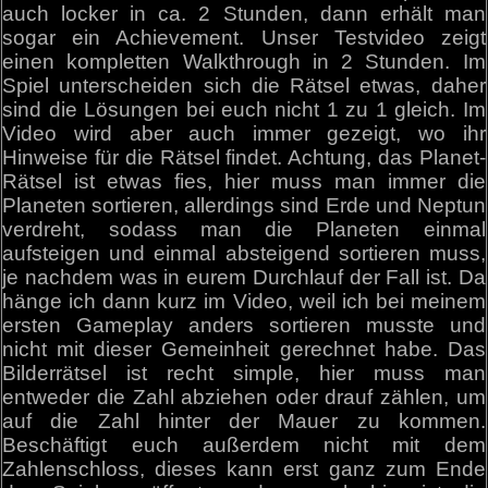
auch locker in ca. 2 Stunden, dann erhält man
sogar ein Achievement. Unser Testvideo zeigt
einen kompletten Walkthrough in 2 Stunden. Im
Spiel unterscheiden sich die Rätsel etwas, daher
sind die Lösungen bei euch nicht 1 zu 1 gleich. Im
Video wird aber auch immer gezeigt, wo ihr
Hinweise für die Rätsel findet. Achtung, das Planet-
Rätsel ist etwas fies, hier muss man immer die
Planeten sortieren, allerdings sind Erde und Neptun
verdreht, sodass man die Planeten einmal
aufsteigen und einmal absteigend sortieren muss,
je nachdem was in eurem Durchlauf der Fall ist. Da
hänge ich dann kurz im Video, weil ich bei meinem
ersten Gameplay anders sortieren musste und
nicht mit dieser Gemeinheit gerechnet habe. Das
Bilderrätsel ist recht simple, hier muss man
entweder die Zahl abziehen oder drauf zählen, um
auf die Zahl hinter der Mauer zu kommen.
Beschäftigt euch außerdem nicht mit dem
Zahlenschloss, dieses kann erst ganz zum Ende