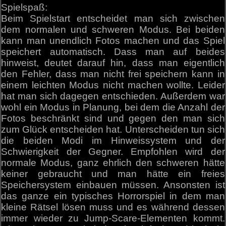
Spielspaß:
Beim Spielstart entscheidet man sich zwischen
dem normalen und schweren Modus. Bei beiden
kann man unendlich Fotos machen und das Spiel
speichert automatisch. Dass man auf beides
hinweist, deutet darauf hin, dass man eigentlich
den Fehler, dass man nicht frei speichern kann in
einem leichten Modus nicht machen wollte. Leider
hat man sich dagegen entschieden. Außerdem war
wohl ein Modus in Planung, bei dem die Anzahl der
Fotos beschränkt sind und gegen den man sich
zum Glück entscheiden hat. Unterscheiden tun sich
die beiden Modi im Hinweissystem und der
Schwierigkeit der Gegner. Empfohlen wird der
normale Modus, ganz ehrlich den schweren hätte
keiner gebraucht und man hätte ein freies
Speichersystem einbauen müssen. Ansonsten ist
das ganze ein typisches Horrorspiel in dem man
kleine Rätsel lösen muss und es während dessen
immer wieder zu Jump-Scare-Elementen kommt.