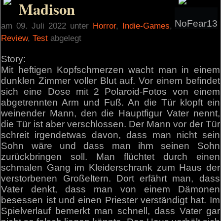
Madison
NoFear13
am 09. Juli 2022 unter
Horror
,
Indie-Games
,
Review
,
Test
abgelegt
Story:
Mit heftigen Kopfschmerzen wacht man in einem
dunklen Zimmer voller Blut auf. Vor einem befindet
sich eine Dose mit 2 Polaroid-Fotos von einem
abgetrennten Arm und Fuß. An die Tür klopft ein
weinender Mann, den die Hauptfigur Vater nennt,
die Tür ist aber verschlossen. Der Mann vor der Tür
schreit irgendetwas davon, dass man nicht sein
Sohn wäre und dass man ihm seinen Sohn
zurückbringen soll. Man flüchtet durch einen
schmalen Gang im Kleiderschrank zum Haus der
verstorbenen Großeltern. Dort erfährt man, dass
Vater denkt, dass man von einem Dämonen
besessen ist und einen Priester verständigt hat. Im
Spielverlauf bemerkt man schnell, dass Vater gar