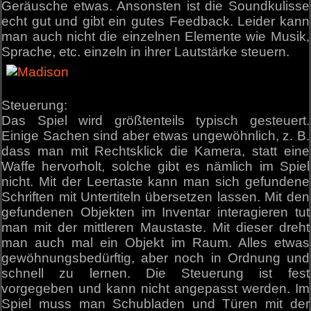
Geräusche etwas. Ansonsten ist die Soundkulisse
echt gut und gibt ein gutes Feedback. Leider kann
man auch nicht die einzelnen Elemente wie Musik,
Sprache, etc. einzeln in ihrer Lautstärke steuern.
Steuerung:
Das Spiel wird größtenteils typisch gesteuert.
Einige Sachen sind aber etwas ungewöhnlich, z. B.
dass man mit Rechtsklick die Kamera, statt eine
Waffe hervorholt, solche gibt es nämlich im Spiel
nicht. Mit der Leertaste kann man sich gefundene
Schriften mit Untertiteln übersetzen lassen. Mit den
gefundenen Objekten im Inventar interagieren tut
man mit der mittleren Maustaste. Mit dieser dreht
man auch mal ein Objekt im Raum. Alles etwas
gewöhnungsbedürftig, aber noch in Ordnung und
schnell zu lernen. Die Steuerung ist fest
vorgegeben und kann nicht angepasst werden. Im
Spiel muss man Schubladen und Türen mit der